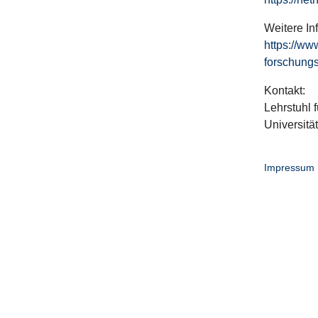
Weitere In
https://ww
forschungs
Kontakt:
Lehrstuhl f
Universitä
Impressum