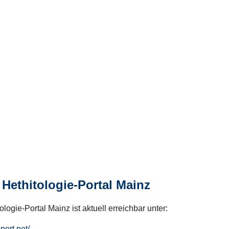
Hethitologie-Portal Mainz
logie-Portal Mainz ist aktuell erreichbar unter:
hport.net/