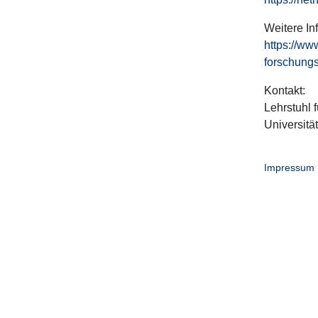
Weitere In
https://ww
forschungs
Kontakt:
Lehrstuhl f
Universitä
Impressum