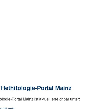
Hethitologie-Portal Mainz
logie-Portal Mainz ist aktuell erreichbar unter:
hport.net/