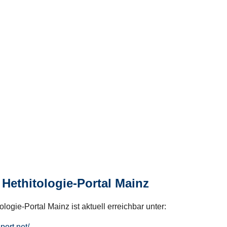
Hethitologie-Portal Mainz
logie-Portal Mainz ist aktuell erreichbar unter:
hport.net/