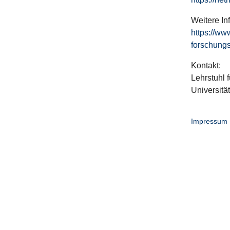
Weitere In
https://ww
forschungs
Kontakt:
Lehrstuhl f
Universitä
Impressum