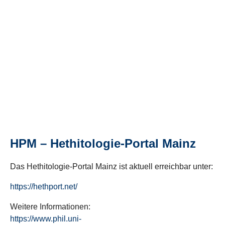
HPM – Hethitologie-Portal Mainz
Das Hethitologie-Portal Mainz ist aktuell erreichbar unter:
https://hethport.net/
Weitere Informationen:
https://www.phil.uni-