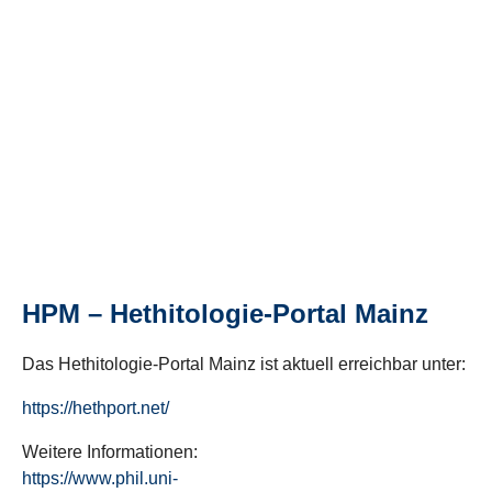
HPM – Hethitologie-Portal Mainz
Das Hethitologie-Portal Mainz ist aktuell erreichbar unter:
https://hethport.net/
Weitere Informationen:
https://www.phil.uni-