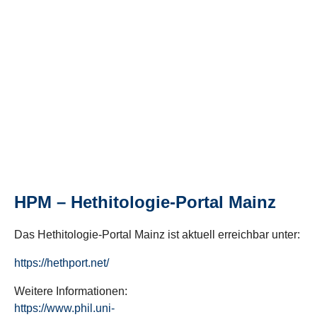
HPM – Hethitologie-Portal Mainz
Das Hethitologie-Portal Mainz ist aktuell erreichbar unter:
https://hethport.net/
Weitere Informationen:
https://www.phil.uni-