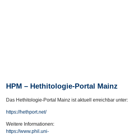
HPM – Hethitologie-Portal Mainz
Das Hethitologie-Portal Mainz ist aktuell erreichbar unter:
https://hethport.net/
Weitere Informationen:
https://www.phil.uni-