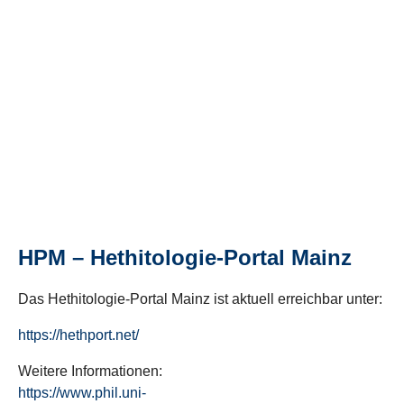
HPM – Hethitologie-Portal Mainz
Das Hethitologie-Portal Mainz ist aktuell erreichbar unter:
https://hethport.net/
Weitere Informationen:
https://www.phil.uni-