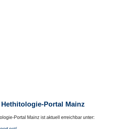
Hethitologie-Portal Mainz
logie-Portal Mainz ist aktuell erreichbar unter:
hport.net/