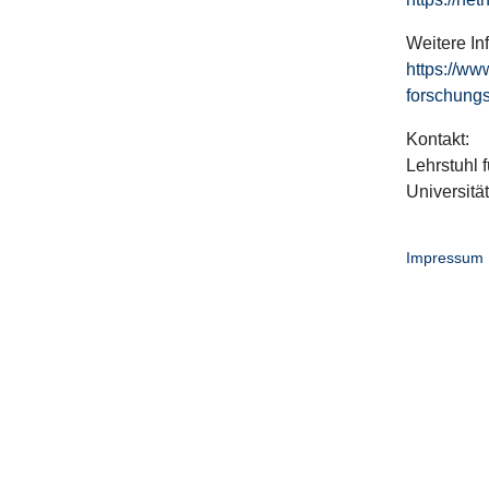
Weitere In
https://ww
forschungs
Kontakt:
Lehrstuhl f
Universitä
Impressum