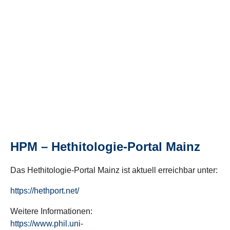
HPM – Hethitologie-Portal Mainz
Das Hethitologie-Portal Mainz ist aktuell erreichbar unter:
https://hethport.net/
Weitere Informationen:
https://www.phil.uni-