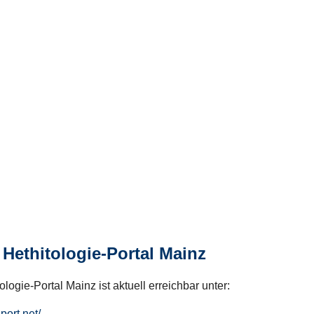
Hethitologie-Portal Mainz
logie-Portal Mainz ist aktuell erreichbar unter:
hport.net/