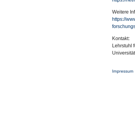
Weitere In
https://ww
forschungs
Kontakt:
Lehrstuhl f
Universitä
Impressum