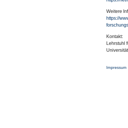
Weitere In
https://ww
forschungs
Kontakt:
Lehrstuhl f
Universitä
Impressum