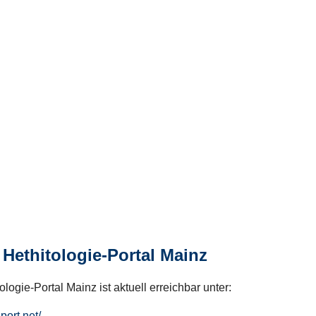
Hethitologie-Portal Mainz
logie-Portal Mainz ist aktuell erreichbar unter:
hport.net/