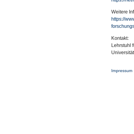
Weitere In
https://ww
forschungs
Kontakt:
Lehrstuhl f
Universitä
Impressum