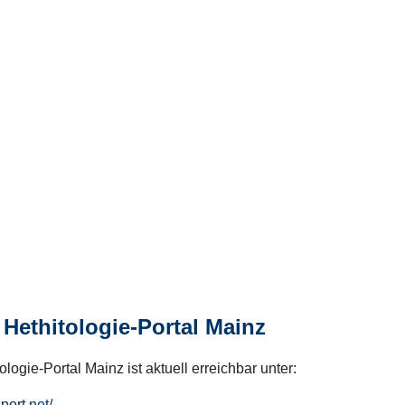
Hethitologie-Portal Mainz
logie-Portal Mainz ist aktuell erreichbar unter:
hport.net/