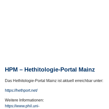
HPM – Hethitologie-Portal Mainz
Das Hethitologie-Portal Mainz ist aktuell erreichbar unter:
https://hethport.net/
Weitere Informationen:
https://www.phil.uni-