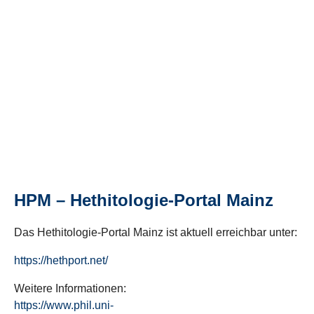
HPM – Hethitologie-Portal Mainz
Das Hethitologie-Portal Mainz ist aktuell erreichbar unter:
https://hethport.net/
Weitere Informationen:
https://www.phil.uni-