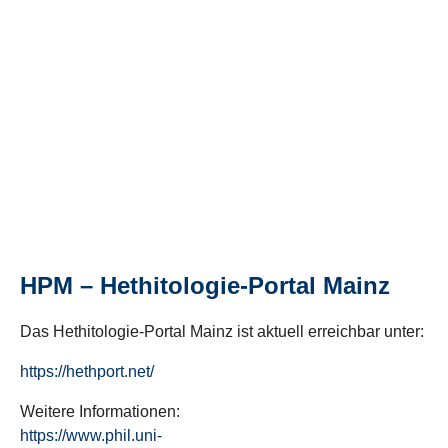
HPM – Hethitologie-Portal Mainz
Das Hethitologie-Portal Mainz ist aktuell erreichbar unter:
https://hethport.net/
Weitere Informationen:
https://www.phil.uni-