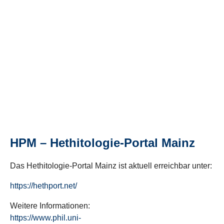
HPM – Hethitologie-Portal Mainz
Das Hethitologie-Portal Mainz ist aktuell erreichbar unter:
https://hethport.net/
Weitere Informationen:
https://www.phil.uni-