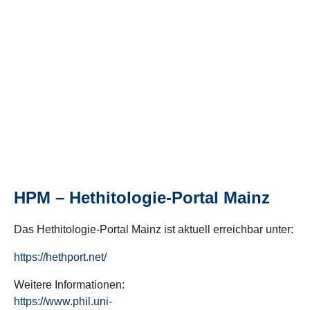
HPM – Hethitologie-Portal Mainz
Das Hethitologie-Portal Mainz ist aktuell erreichbar unter:
https://hethport.net/
Weitere Informationen:
https://www.phil.uni-