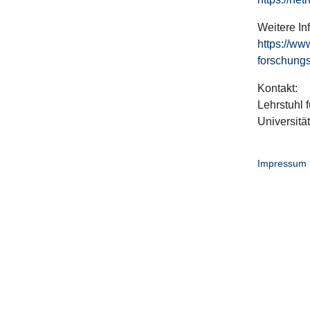
Weitere In
https://ww
forschungs
Kontakt:
Lehrstuhl f
Universitä
Impressum