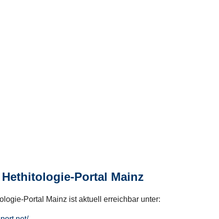
Hethitologie-Portal Mainz
logie-Portal Mainz ist aktuell erreichbar unter:
hport.net/