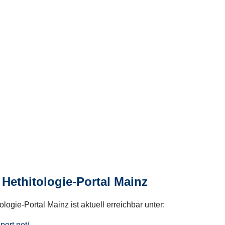
Hethitologie-Portal Mainz
logie-Portal Mainz ist aktuell erreichbar unter:
hport.net/