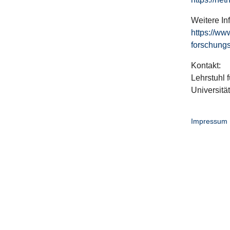
Weitere In
https://ww
forschungs
Kontakt:
Lehrstuhl f
Universitä
Impressum