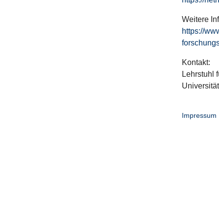
Weitere In
https://ww
forschungs
Kontakt:
Lehrstuhl f
Universitä
Impressum