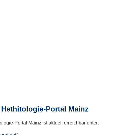
Hethitologie-Portal Mainz
logie-Portal Mainz ist aktuell erreichbar unter:
hport.net/