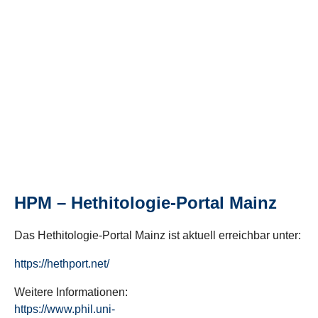
HPM – Hethitologie-Portal Mainz
Das Hethitologie-Portal Mainz ist aktuell erreichbar unter:
https://hethport.net/
Weitere Informationen:
https://www.phil.uni-