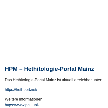
HPM – Hethitologie-Portal Mainz
Das Hethitologie-Portal Mainz ist aktuell erreichbar unter:
https://hethport.net/
Weitere Informationen:
https://www.phil.uni-