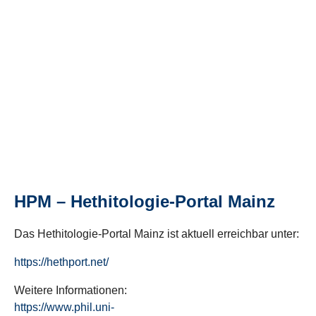
HPM – Hethitologie-Portal Mainz
Das Hethitologie-Portal Mainz ist aktuell erreichbar unter:
https://hethport.net/
Weitere Informationen:
https://www.phil.uni-