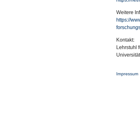
Weitere In
https://ww
forschungs
Kontakt:
Lehrstuhl f
Universitä
Impressum