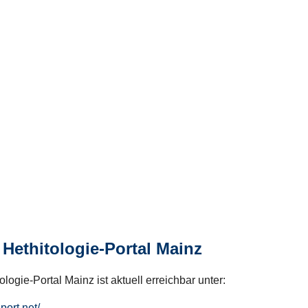
Hethitologie-Portal Mainz
logie-Portal Mainz ist aktuell erreichbar unter:
hport.net/