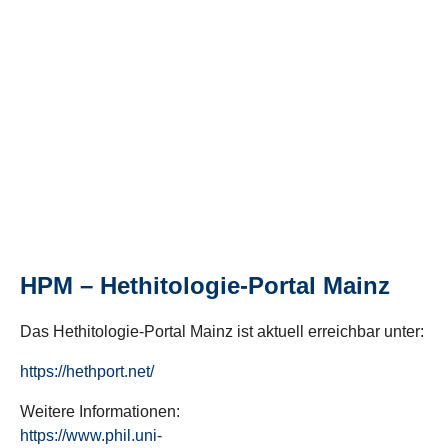
HPM – Hethitologie-Portal Mainz
Das Hethitologie-Portal Mainz ist aktuell erreichbar unter:
https://hethport.net/
Weitere Informationen:
https://www.phil.uni-