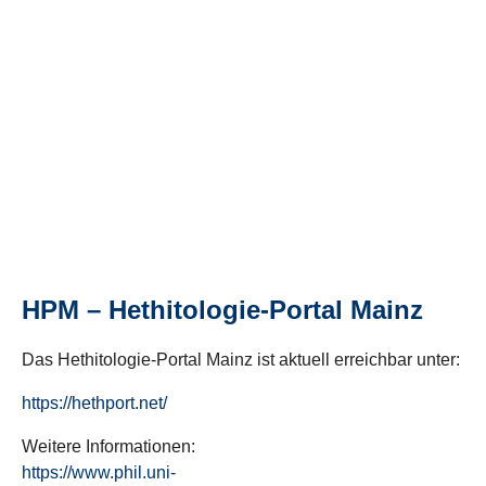
HPM – Hethitologie-Portal Mainz
Das Hethitologie-Portal Mainz ist aktuell erreichbar unter:
https://hethport.net/
Weitere Informationen:
https://www.phil.uni-