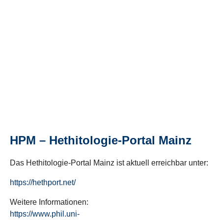
HPM – Hethitologie-Portal Mainz
Das Hethitologie-Portal Mainz ist aktuell erreichbar unter:
https://hethport.net/
Weitere Informationen:
https://www.phil.uni-