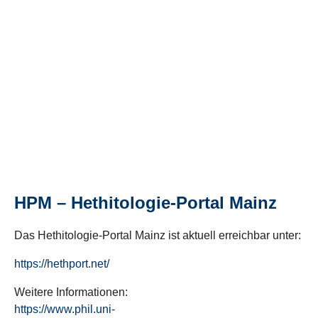
HPM – Hethitologie-Portal Mainz
Das Hethitologie-Portal Mainz ist aktuell erreichbar unter:
https://hethport.net/
Weitere Informationen:
https://www.phil.uni-