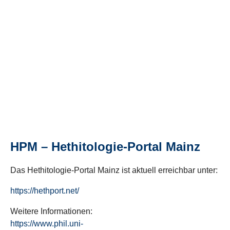
HPM – Hethitologie-Portal Mainz
Das Hethitologie-Portal Mainz ist aktuell erreichbar unter:
https://hethport.net/
Weitere Informationen:
https://www.phil.uni-