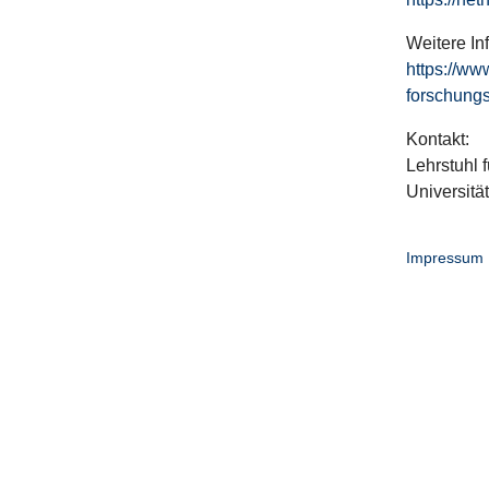
Weitere In
https://ww
forschungs
Kontakt:
Lehrstuhl f
Universitä
Impressum