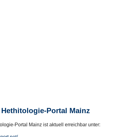
Hethitologie-Portal Mainz
logie-Portal Mainz ist aktuell erreichbar unter:
hport.net/