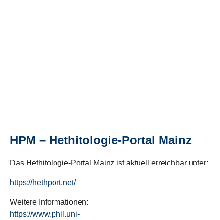
HPM – Hethitologie-Portal Mainz
Das Hethitologie-Portal Mainz ist aktuell erreichbar unter:
https://hethport.net/
Weitere Informationen:
https://www.phil.uni-