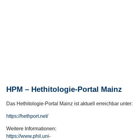
HPM – Hethitologie-Portal Mainz
Das Hethitologie-Portal Mainz ist aktuell erreichbar unter:
https://hethport.net/
Weitere Informationen:
https://www.phil.uni-