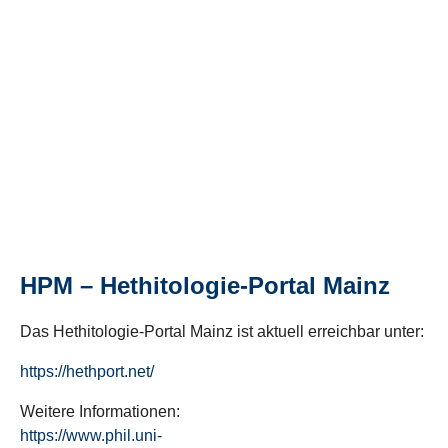
HPM – Hethitologie-Portal Mainz
Das Hethitologie-Portal Mainz ist aktuell erreichbar unter:
https://hethport.net/
Weitere Informationen:
https://www.phil.uni-