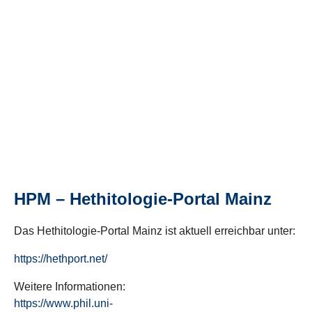
HPM – Hethitologie-Portal Mainz
Das Hethitologie-Portal Mainz ist aktuell erreichbar unter:
https://hethport.net/
Weitere Informationen:
https://www.phil.uni-