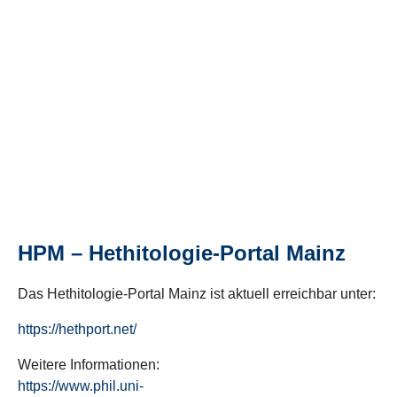
HPM – Hethitologie-Portal Mainz
Das Hethitologie-Portal Mainz ist aktuell erreichbar unter:
https://hethport.net/
Weitere Informationen:
https://www.phil.uni-