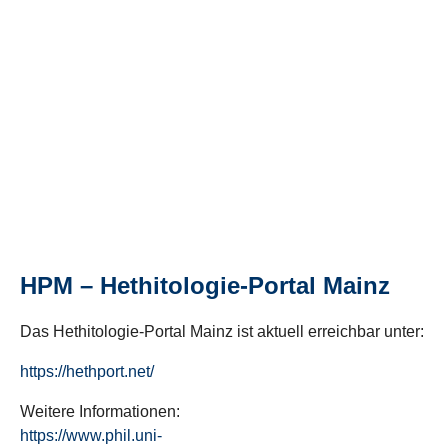
HPM – Hethitologie-Portal Mainz
Das Hethitologie-Portal Mainz ist aktuell erreichbar unter:
https://hethport.net/
Weitere Informationen:
https://www.phil.uni-