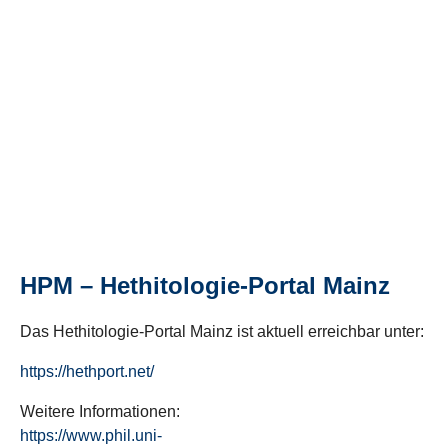
HPM – Hethitologie-Portal Mainz
Das Hethitologie-Portal Mainz ist aktuell erreichbar unter:
https://hethport.net/
Weitere Informationen:
https://www.phil.uni-