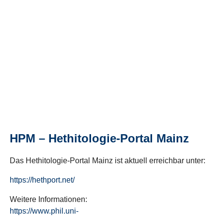
HPM – Hethitologie-Portal Mainz
Das Hethitologie-Portal Mainz ist aktuell erreichbar unter:
https://hethport.net/
Weitere Informationen:
https://www.phil.uni-