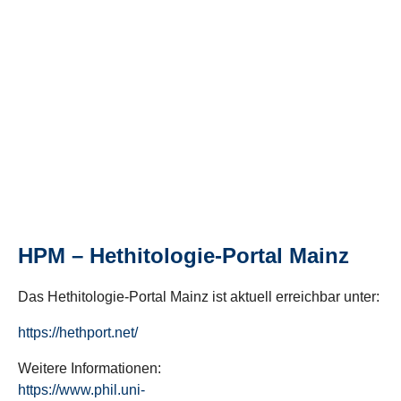
HPM – Hethitologie-Portal Mainz
Das Hethitologie-Portal Mainz ist aktuell erreichbar unter:
https://hethport.net/
Weitere Informationen:
https://www.phil.uni-