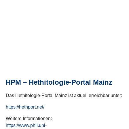
HPM – Hethitologie-Portal Mainz
Das Hethitologie-Portal Mainz ist aktuell erreichbar unter:
https://hethport.net/
Weitere Informationen:
https://www.phil.uni-