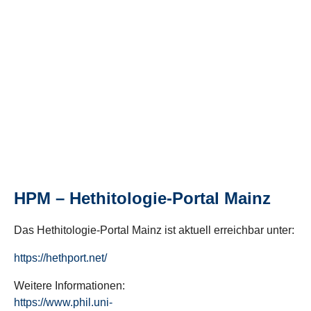
HPM – Hethitologie-Portal Mainz
Das Hethitologie-Portal Mainz ist aktuell erreichbar unter:
https://hethport.net/
Weitere Informationen:
https://www.phil.uni-