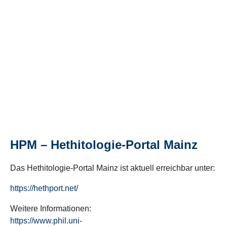
HPM – Hethitologie-Portal Mainz
Das Hethitologie-Portal Mainz ist aktuell erreichbar unter:
https://hethport.net/
Weitere Informationen:
https://www.phil.uni-