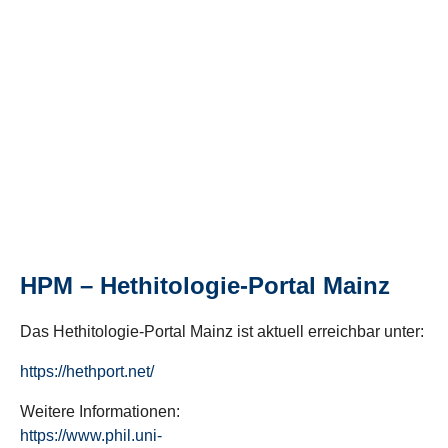
HPM – Hethitologie-Portal Mainz
Das Hethitologie-Portal Mainz ist aktuell erreichbar unter:
https://hethport.net/
Weitere Informationen:
https://www.phil.uni-