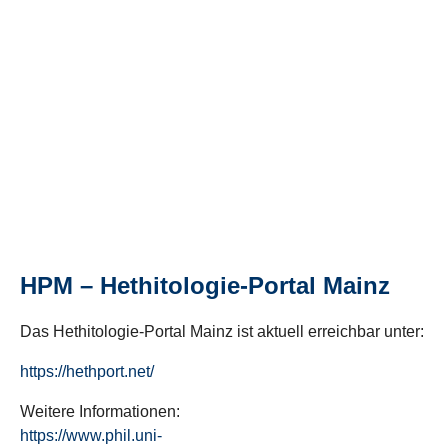
HPM – Hethitologie-Portal Mainz
Das Hethitologie-Portal Mainz ist aktuell erreichbar unter:
https://hethport.net/
Weitere Informationen:
https://www.phil.uni-