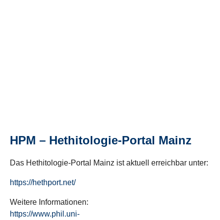
HPM – Hethitologie-Portal Mainz
Das Hethitologie-Portal Mainz ist aktuell erreichbar unter:
https://hethport.net/
Weitere Informationen:
https://www.phil.uni-