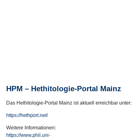
HPM – Hethitologie-Portal Mainz
Das Hethitologie-Portal Mainz ist aktuell erreichbar unter:
https://hethport.net/
Weitere Informationen:
https://www.phil.uni-