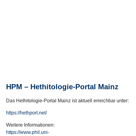
HPM – Hethitologie-Portal Mainz
Das Hethitologie-Portal Mainz ist aktuell erreichbar unter:
https://hethport.net/
Weitere Informationen:
https://www.phil.uni-