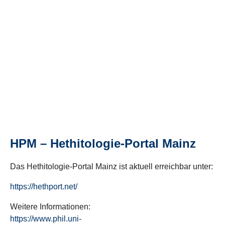
HPM – Hethitologie-Portal Mainz
Das Hethitologie-Portal Mainz ist aktuell erreichbar unter:
https://hethport.net/
Weitere Informationen:
https://www.phil.uni-