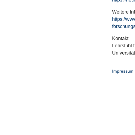
Weitere In
https://ww
forschungs
Kontakt:
Lehrstuhl f
Universitä
Impressum