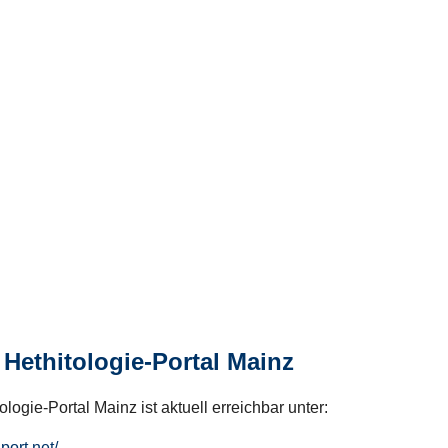
Hethitologie-Portal Mainz
logie-Portal Mainz ist aktuell erreichbar unter:
hport.net/